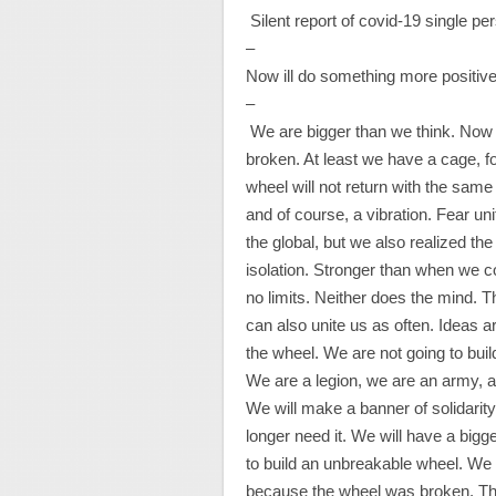
Silent report of covid-19 single pe
–
Now ill do something more positiv
–
We are bigger than we think. Now 
broken. At least we have a cage, 
wheel will not return with the same
and of course, a vibration. Fear u
the global, but we also realized th
isolation. Stronger than when we c
no limits. Neither does the mind. 
can also unite us as often. Ideas 
the wheel. We are not going to buil
We are a legion, we are an army, an
We will make a banner of solidarity
longer need it. We will have a bigg
to build an unbreakable wheel. We a
because the wheel was broken. Th