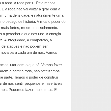
a roda. A roda partiu. Pelo menos
E a roda não vai voltar a girar com a
em uma densidade, e naturalmente
uma
 pedaço de história. Vimos o poder do
 mais fortes, mesmo no isolamento.
s a perceber o que nos une. A energia
. A integridade, a compaixão, a
, de ataques e não podem ser
da nova para cada um de nós. Vamos
amos lutar com o que há. Vamos fazer
tarem a partir a roda, não precisemos
e parte. Temos o poder de construir
r de nos sentir pequenos e miseráveis
temos. Podemos fazer muito mais. E