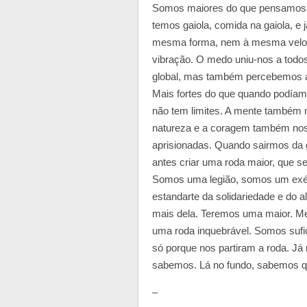
Somos maiores do que pensamos. A
temos gaiola, comida na gaiola, e 
mesma forma, nem à mesma veloci
vibração. O medo uniu-nos a tod
global, mas também percebemos a 
Mais fortes do que quando podíamo
não tem limites. A mente também n
natureza e a coragem também nos 
aprisionadas. Quando sairmos da 
antes criar uma roda maior, que se
Somos uma legião, somos um exérc
estandarte da solidariedade e do 
mais dela. Teremos uma maior. Men
uma roda inquebrável. Somos sufi
só porque nos partiram a roda. Já
sabemos. Lá no fundo, sabemos 
–