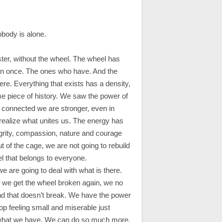
body is alone.
ter, without the wheel. The wheel has
han once. The ones who have. And the
re. Everything that exists has a density,
me piece of history. We saw the power of
at connected we are stronger, even in
realize what unites us. The energy has
egrity, compassion, nature and courage
 of the cage, we are not going to rebuild
el that belongs to everyone.
e are going to deal with what is there.
if we get the wheel broken again, we no
 And that doesn’t break. We have the power
op feeling small and miserable just
 what we have. We can do so much more.