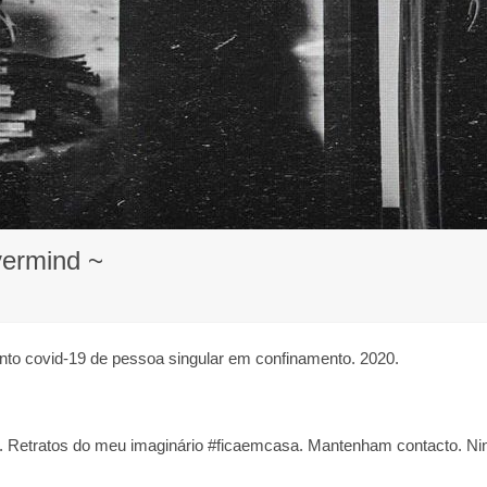
vermind ~
nto covid-19 de pessoa singular em confinamento. 2020.
vo. Retratos do meu imaginário #ficaemcasa. Mantenham contacto. Ni