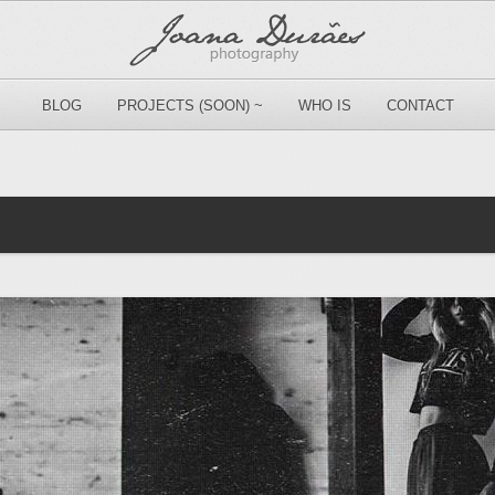
BLOG
PROJECTS (SOON) ~
WHO IS
CONTACT