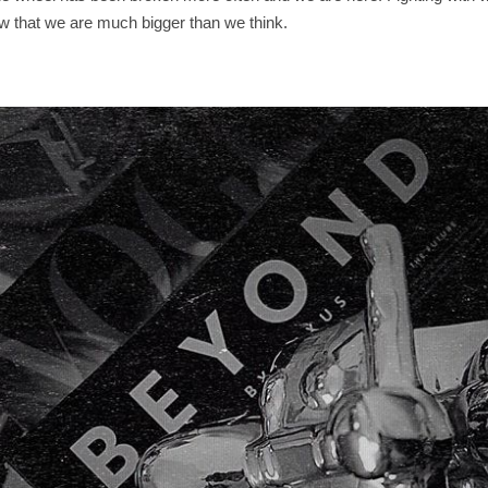
that we are much bigger than we think.